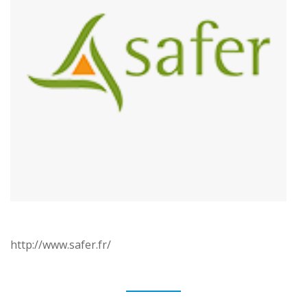
http://www.safer.fr/