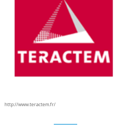
http://www.teractem.fr/